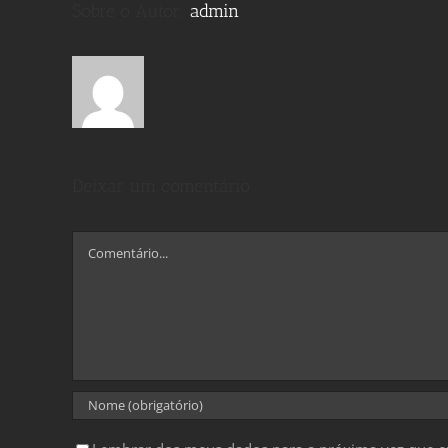
Sobre o Autor:
admin
Deixar um comentário
Comentário