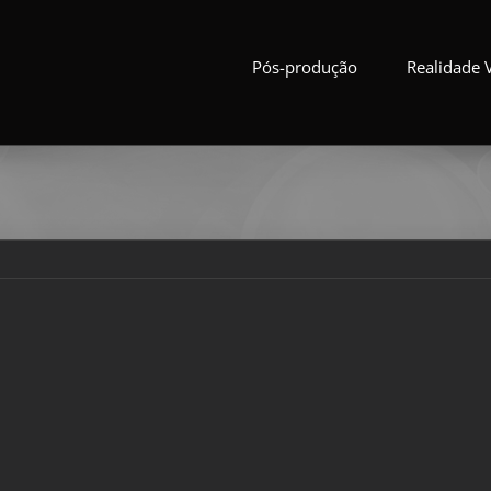
Pós-produção
Realidade V