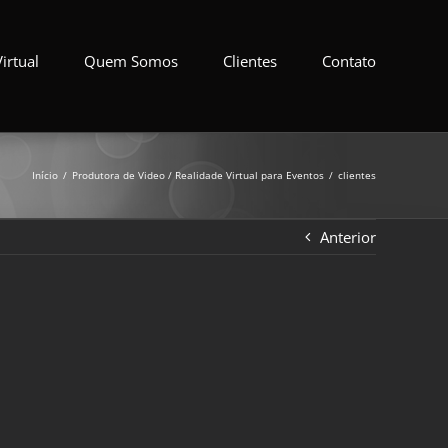
irtual
Quem Somos
Clientes
Contato
Início
Produtora de Video / Realidade Virtual para Eventos
clientes
Anterior